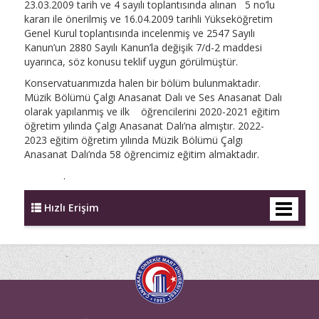
23.03.2009 tarih ve 4 sayılı toplantısında alınan 5 no’lu
kararı ile önerilmiş ve 16.04.2009 tarihli Yükseköğretim
Genel Kurul toplantısında incelenmiş ve 2547 Sayılı
Kanun’un 2880 Sayılı Kanun’la değişik 7/d-2 maddesi
uyarınca, söz konusu teklif uygun görülmüştür.
Konservatuarımızda halen bir bölüm bulunmaktadır.
Müzik Bölümü Çalgı Anasanat Dalı ve Ses Anasanat Dalı
olarak yapılanmış ve ilk öğrencilerini 2020-2021 eğitim
öğretim yılında Çalgı Anasanat Dalı’na almıştır. 2022-
2023 eğitim öğretim yılında Müzik Bölümü Çalgı
Anasanat Dalı’nda 58 öğrencimiz eğitim almaktadır.
.
Hızlı Erişim