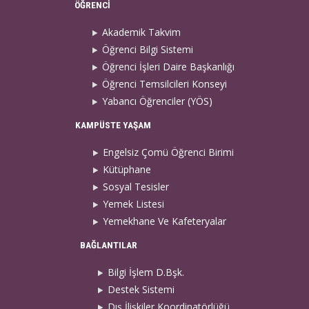
ÖĞRENCİ
Akademik Takvim
Öğrenci Bilgi Sistemi
Öğrenci İşleri Daire Başkanlığı
Öğrenci Temsilcileri Konseyi
Yabancı Öğrenciler (YÖS)
KAMPÜSTE YAŞAM
Engelsiz Çomü Öğrenci Birimi
Kütüphane
Sosyal Tesisler
Yemek Listesi
Yemekhane Ve Kafeteryalar
BAĞLANTILAR
Bilgi İşlem D.Bşk.
Destek Sistemi
Dış İlişkiler Koordinatörlüğü