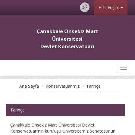
Hızlı Erişim
Çanakkale Onsekiz Mart
Üniversitesi
Devlet Konservatuarı
Toggl
navig
Ana Sayfa
>
Konservatuarımız
>
Tarihçe
Tarihçe
Çanakkale Onsekiz Mart Üniversitesi Devlet
Konservatuarı’nın kuruluşu Üniversitemiz Senatosunun