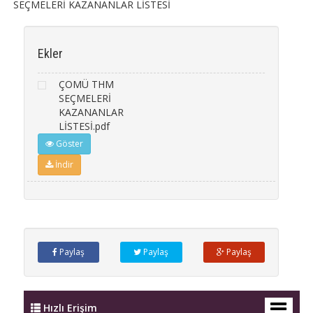
SEÇMELERİ KAZANANLAR LİSTESİ
Ekler
ÇOMÜ THM
SEÇMELERİ
KAZANANLAR
LİSTESİ.pdf
Göster
İndir
Paylaş
Paylaş
Paylaş
Hızlı Erişim