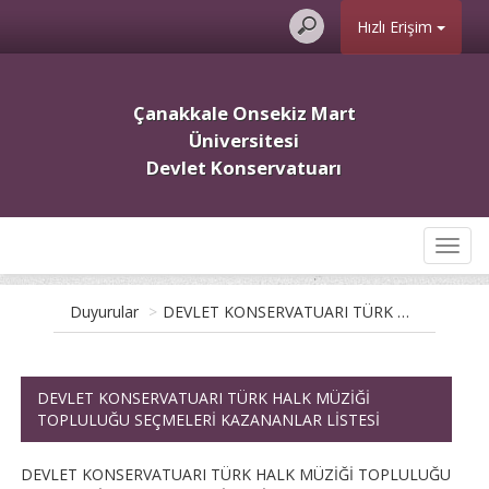
Hızlı Erişim
Çanakkale Onsekiz Mart
Üniversitesi
Devlet Konservatuarı
Toggl
navig
Duyurular
>
DEVLET KONSERVATUARI TÜRK HALK MÜZİĞİ TOPLULUĞU SEÇMELERİ KAZANANLAR LİSTESİ
DEVLET KONSERVATUARI TÜRK HALK MÜZİĞİ
TOPLULUĞU SEÇMELERİ KAZANANLAR LİSTESİ
DEVLET KONSERVATUARI TÜRK HALK MÜZİĞİ TOPLULUĞU