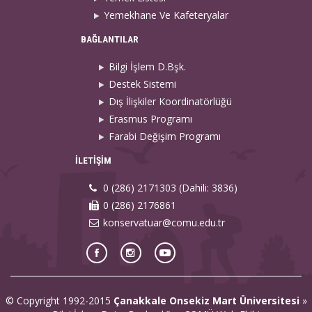
Yemekhane Ve Kafeteryalar
BAĞLANTILAR
Bilgi İşlem D.Bşk.
Destek Sistemi
Dış İlişkiler Koordinatörlüğü
Erasmus Programı
Farabi Değişim Programı
İLETİŞİM
0 (286) 2171303 (Dahili: 3836)
0 (286) 2176861
konservatuar@comu.edu.tr
© Copyright 1992-2015
Çanakkale Onsekiz Mart Üniversitesi
»