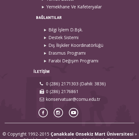
Yemekhane Ve Kafeteryalar
BAĞLANTILAR
Bilgi İşlem D.Bşk.
Destek Sistemi
Dış İlişkiler Koordinatörlüğü
Erasmus Programı
Farabi Değişim Programı
İLETİŞİM
0 (286) 2171303 (Dahili: 3836)
0 (286) 2176861
konservatuar@comu.edu.tr
© Copyright 1992-2015
Çanakkale Onsekiz Mart Üniversitesi
»