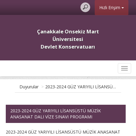
Hızlı Erişim
Çanakkale Onsekiz Mart
Üniversitesi
Devlet Konservatuarı
Toggl
navig
Duyurular
>
2023-2024 GÜZ YARIYILI LİSANSÜSTÜ MÜZİK ANASANAT DALI VİZE SINAVI PROGRAMI
2023-2024 GÜZ YARIYILI LİSANSÜSTÜ MÜZİK
ANASANAT DALI VİZE SINAVI PROGRAMI
2023-2024 GÜZ YARIYILI LİSANSÜSTÜ MÜZİK ANASANAT