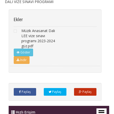
DALI VİZE SINAVI PROGRAMI
Ekler
Müzik Anasanat Dalı
LEE vize sınavı
programı 2023-2024
güz.pdf
Göster
İndir
Paylaş
Paylaş
Paylaş
Hızlı Erişim